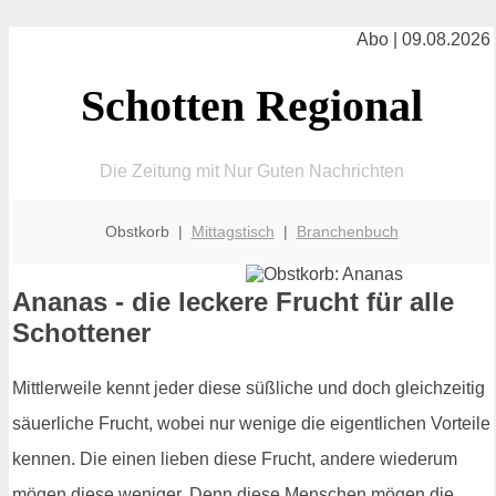
Abo | 09.08.2026
Schotten Regional
Die Zeitung mit Nur Guten Nachrichten
Obstkorb |
Mittagstisch
|
Branchenbuch
Ananas - die leckere Frucht für alle
Schottener
Mittlerweile kennt jeder diese süßliche und doch gleichzeitig
säuerliche Frucht, wobei nur wenige die eigentlichen Vorteile
kennen. Die einen lieben diese Frucht, andere wiederum
mögen diese weniger. Denn diese Menschen mögen die