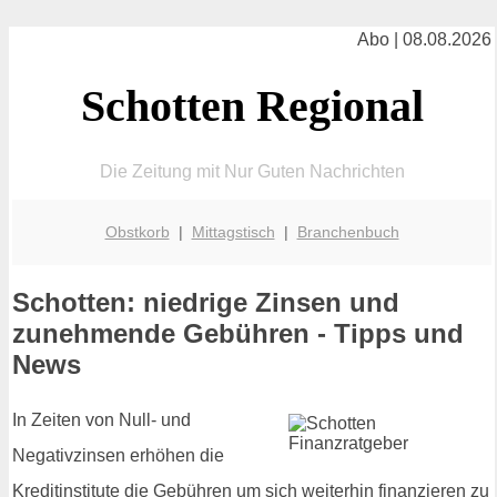
Abo | 08.08.2026
Schotten Regional
Die Zeitung mit Nur Guten Nachrichten
Obstkorb
|
Mittagstisch
|
Branchenbuch
Schotten: niedrige Zinsen und
zunehmende Gebühren - Tipps und
News
In Zeiten von Null- und
Negativzinsen erhöhen die
Kreditinstitute die Gebühren um sich weiterhin finanzieren zu